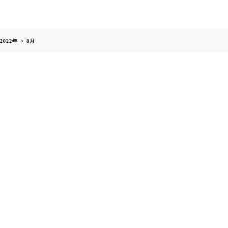
>
2022年
>
8月