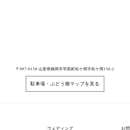
〒997-0158 山形県鶴岡市羽黒町松ケ岡字松ケ岡156-2
駐車場・ぶどう畑マップを見る
ウェディング
お問